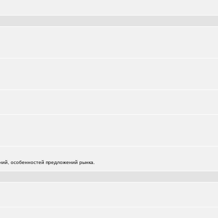
)
)
жений, особенностей предложений рынка.