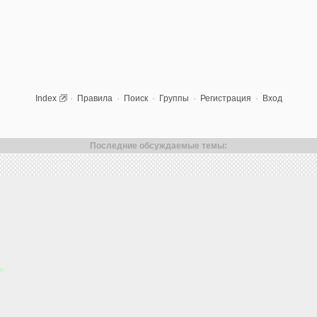
Index
·
Правила
·
Поиск
·
Группы
·
Регистрация
·
Вход
Последние обсуждаемые темы: