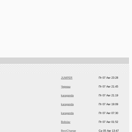
JUMPER
Пт 07 Авг 23:28
Чиркаш
Пт 07 Авг 21:45
karaganda
Пт 07 Авг 21:19
karaganda
Пт 07 Авг 19:09
karaganda
Пт 07 Авг 07:30
Bolislav
Пт 07 Авг 01:52
BestChange
Ср 05 Авг 13:47
DEMON
Ср 05 Авг 05:55