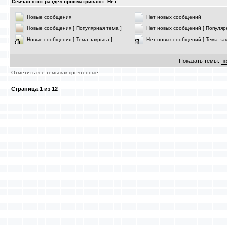
Сейчас этот раздел просматривают: Нет
Новые сообщения
Нет новых сообщений
Новые сообщения [ Популярная тема ]
Нет новых сообщений [ Популяр
Новые сообщения [ Тема закрыта ]
Нет новых сообщений [ Тема зак
Показать темы:
Отметить все темы как прочтённые
Страница
1
из
12