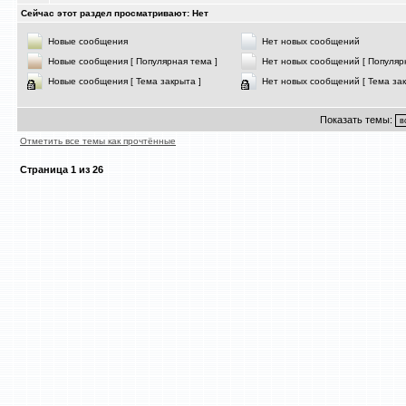
Сейчас этот раздел просматривают: Нет
Новые сообщения
Нет новых сообщений
Новые сообщения [ Популярная тема ]
Нет новых сообщений [ Популяр
Новые сообщения [ Тема закрыта ]
Нет новых сообщений [ Тема зак
Показать темы:
Отметить все темы как прочтённые
Страница
1
из
26