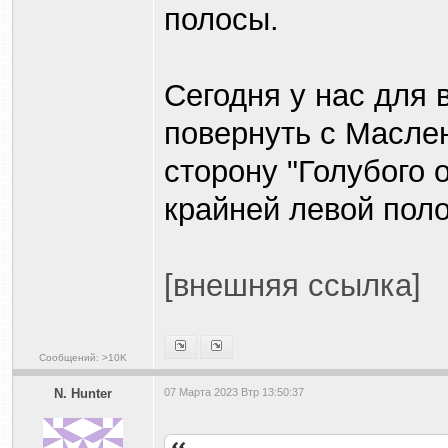
полосы.
Сегодня у нас для 
повернуть с Масле
сторону "Голубого 
крайней левой пол
[внешняя ссылка]
Сообщений: >10K
N. Hunter
07 Марта 2023 Втр 13:50:37