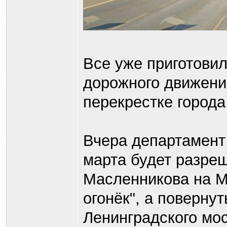
Все уже приготовил
дорожного движени
перекрестке город
Вчера департамент 
марта будет разре
Масленникова на М
огонёк", а поверну
Ленинградского мос