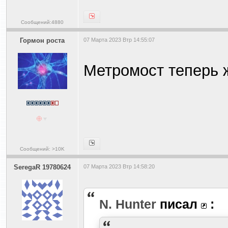
Сообщений:4880
Гормон роста
07 Марта 2023 Втр 14:55:07
Метромост теперь 
Сообщений: >10K
SeregaR 19780624
07 Марта 2023 Втр 14:58:20
N. Hunter
писал
: