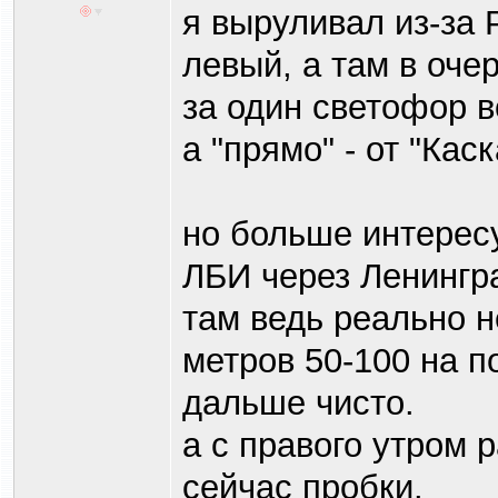
я выруливал из-за 
левый, а там в оче
за один светофор в
а "прямо" - от "Кас
но больше интересу
ЛБИ через Ленингр
там ведь реально не
метров 50-100 на п
дальше чисто.
а с правого утром 
сейчас пробки.