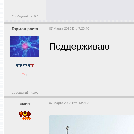
Сообщений: >10K
Гормон роста
07 Марта 2023 Втр 7:23:40
Поддерживаю
Сообщений: >10K
омич
07 Марта 2023 Втр 13:21:31