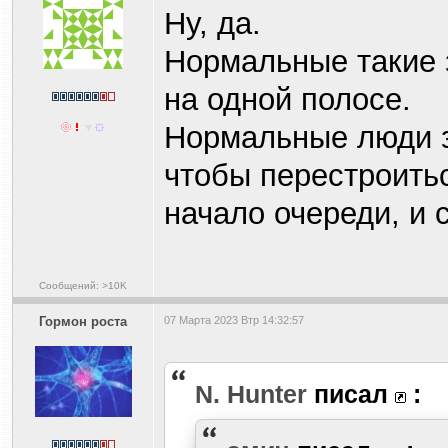
Ну, да.
Нормальные такие 
на одной полосе.
Нормальные люди з
чтобы перестроитьс
начало очереди, и 
Сообщений: >10K
Гормон роста
07 Марта 2023 Втр 14:32:57
N. Hunter
писал
: