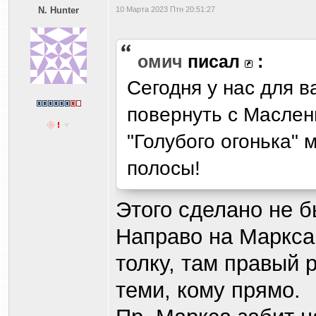
N. Hunter
10 Марта 2023 Птн 20:51:27
омич
писал
:
Сегодня у нас для в
повернуть с Маслен
"Голубого огонька" 
полосы!
Этого сделано не б
Направо на Маркса 
толку, там правый 
теми, кому прямо.