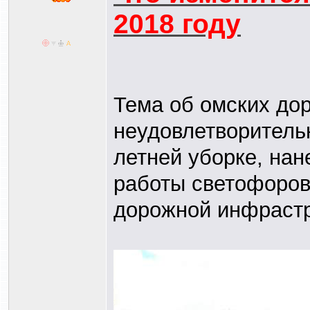
2018 году
Тема об омских дор
неудовлетворитель
летней уборке, нан
работы светофоров.
дорожной инфрастру