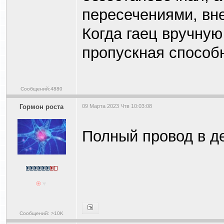
пересечениями, вн
Когда гаец вручную
пропускная способ
Сообщений:4880
Гормон роста
09 Марта 2023 Чтв 10:03:08
Полный провод в д
Сообщений: >10K