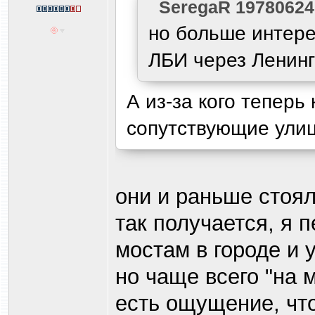
SeregaR 19780624
но больше интере
ЛБИ через Ленинг
А из-за кого теперь
сопутствующие ул
они и раньше стоял
так получается, я 
мостам в городе и 
но чаще всего "на 
есть ощущение, чт