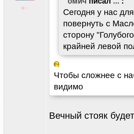
омич
писал
...
:
Сегодня у нас для
повернуть с Масл
сторону "Голубого
крайней левой по
Чтобы сложнее с на
видимо
Вечный стояк буде