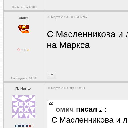
Сообщений:4880
омич
06 Марта 2023 Пон 23:13:57
С Масленникова и 
на Маркса
Сообщений: >10K
N. Hunter
07 Марта 2023 Втр 1:58:31
омич
писал
:
С Масленникова и 