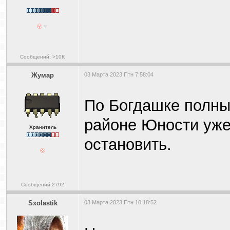
Сообщений: >10K
Жумар
03 Марта 2023 Птн 7:58:04
По Богдашке полный
районе Юности уже 
Хранитель
остановить.
Сообщений:2792
Sxolastik
03 Марта 2023 Птн 10:18:52