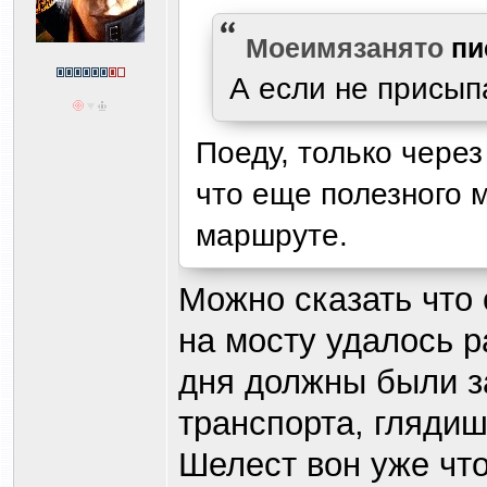
Моеимязанято
пи
А если не присып
Поеду, только чере
что еще полезного 
маршруте.
Можно сказать что 
на мосту удалось р
дня должны были за
транспорта, глядиш
Шелест вон уже что