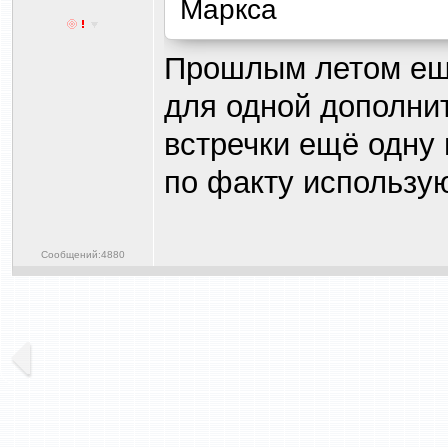
Маркса
Прошлым летом ещё
для одной дополни
встречки ещё одну 
по факту использую
Сообщений:4880