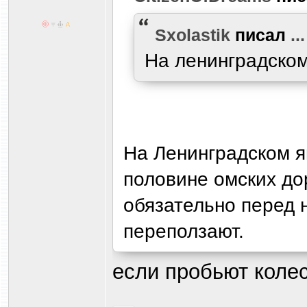
Sxolastik
писал
...
На ленинградском
На Ленинградском я
половине омских дор
обязательно перед 
переползают.
если пробьют колес