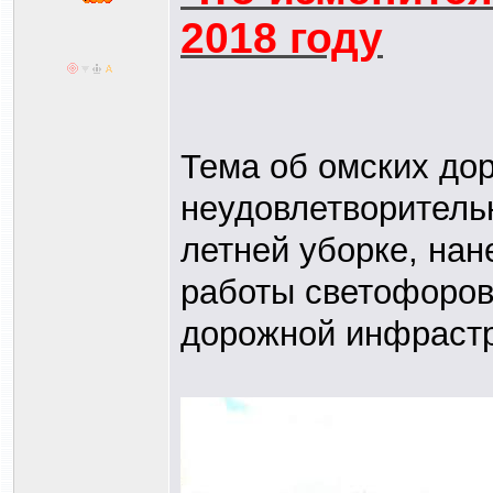
2018 году
Тема об омских дор
неудовлетворитель
летней уборке, нан
работы светофоров.
дорожной инфрастру