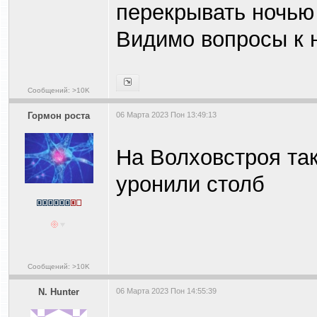
перекрывать ночью 
Видимо вопросы к 
Сообщений: >10K
Гормон роста
06 Марта 2023 Пон 13:49:13
На Волховстроя так
уронили столб
Сообщений: >10K
N. Hunter
06 Марта 2023 Пон 14:55:39