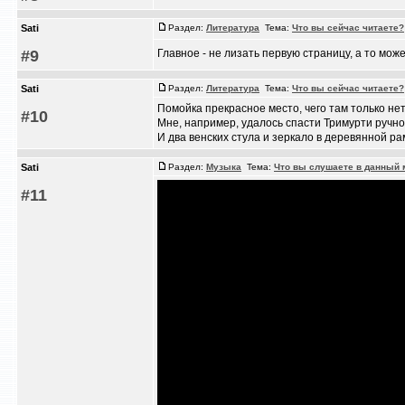
Sati
Раздел:
Литература
Тема:
Что вы сейчас читаете?
#9
Главное - не лизать первую страницу, а то мо
Sati
Раздел:
Литература
Тема:
Что вы сейчас читаете?
Помойка прекрасное место, чего там только нет
#10
Мне, например, удалось спасти Тримурти ручно
И два венских стула и зеркало в деревянной ра
Sati
Раздел:
Музыка
Тема:
Что вы слушаете в данный м
#11