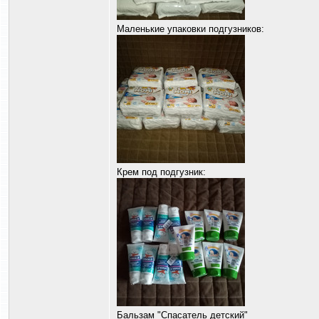
Маленькие упаковки подгузников:
Крем под подгузник:
Бальзам "Спасатель детский"