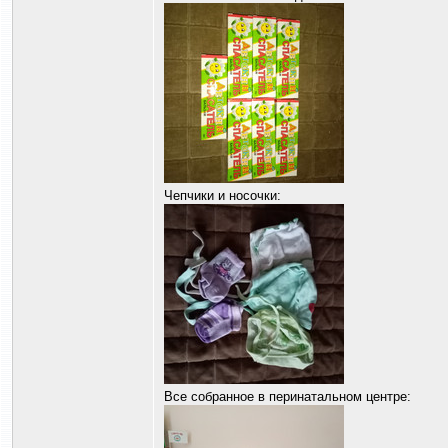
Чепчики и носочки:
Все собранное в перинатальном центре: