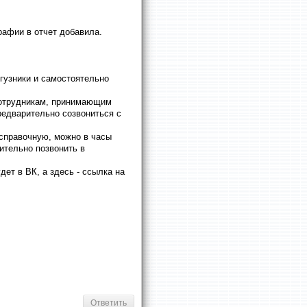
рафии в отчет добавила.
дгузники и самостоятельно
 сотрудникам, принимающим
редварительно созвониться с
 справочную, можно в часы
ительно позвонить в
дет в ВК, а здесь - ссылка на
Ответить