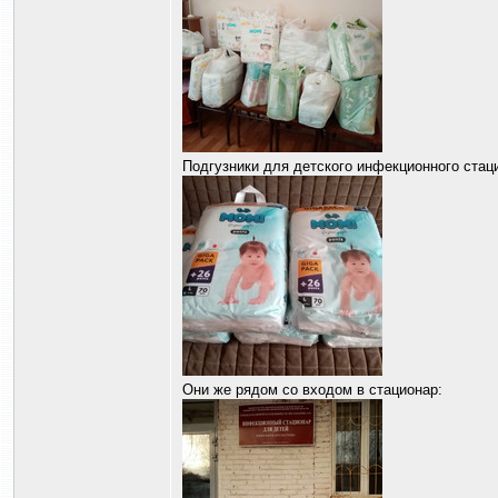
Подгузники для детского инфекционного стац
Они же рядом со входом в стационар: