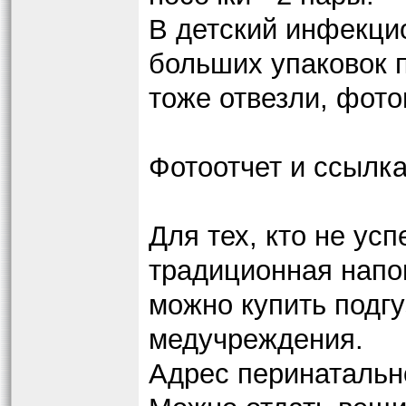
В детский инфекци
больших упаковок п
тоже отвезли, фото
Фотоотчет и ссылка
Для тех, кто не усп
традиционная напом
можно купить подгу
медучреждения.
Адрес перинатально