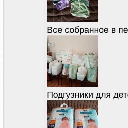
Все собранное в п
Подгузники для дет