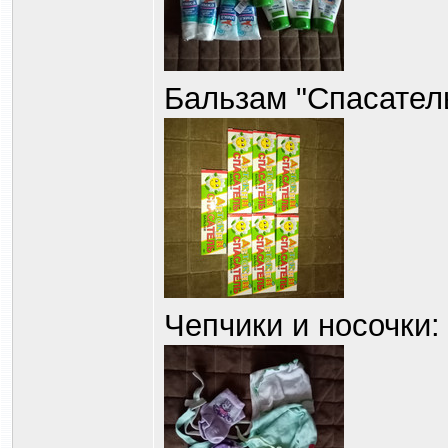
Бальзам "Спасател
Чепчики и носочки: