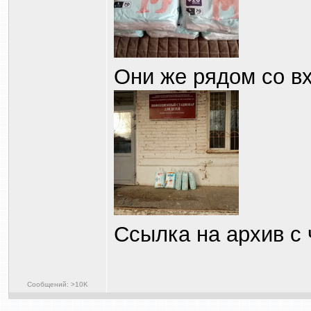
Они же рядом со вх
Ссылка на архив с
Сообщений: >10K