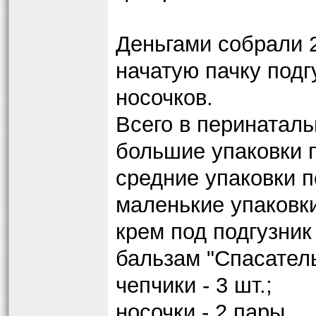
Деньгами собрали 
начатую пачку подг
носочков.
Всего в перинаталь
большие упаковки п
средние упаковки п
маленькие упаковки
крем под подгузник 
бальзам "Спасатель
чепчики - 3 шт.;
носочки - 2 пары.