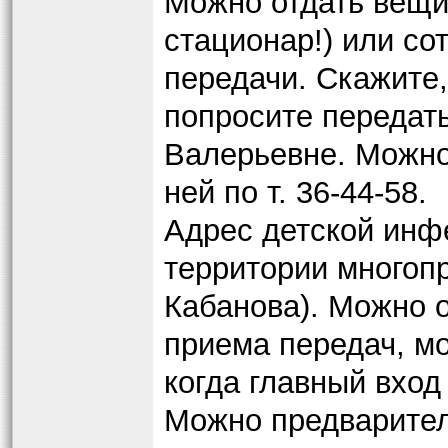
Можно отдать вещи
стационар!) или с
передачи. Скажите,
попросите передать
Валерьевне. Можно
ней по т. 36-44-58.
Адрес детской инфе
территории многоп
Кабанова). Можно о
приема передач, мо
когда главный вход
Можно предваритель