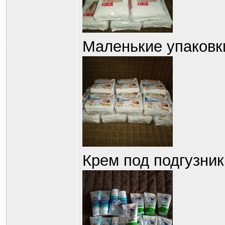
Маленькие упаковки
Крем под подгузник