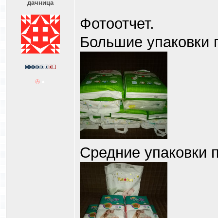
дaчницa
Фотоотчет.
Большие упаковки п
Средние упаковки п