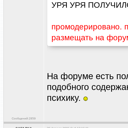
УРЯ УРЯ ПОЛУЧИ
промодерировано. п
размещать на фору
На форуме есть пол
подобного содержа
психику.
Сообщений:2859