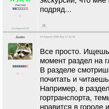
экскурсии, что мне
Участник
подряд...
Сообщений:50
Justin
18 Апреля 2006 Втр 17:42:48
Все просто. Ищешь
момент раздел на г
В разделе смотришь
почитать и читаешь
Например, в разде
гортранспорта, тем
нравится в городе и