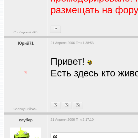
размещать на фору
Сообщений:495
Юрий71
21 Апреля 2006 Птн 1:38:53
Привет!
Есть здесь кто жив
Сообщений:452
клубер
21 Апреля 2006 Птн 2:17:10