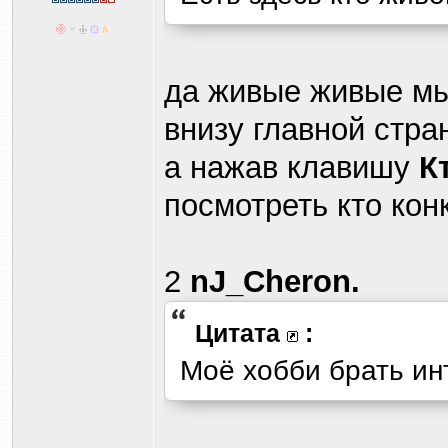
да живые живые мы.
внизу главной стра
а нажав клавишу
К
посмотреть кто конк
2
nJ_Cheron.
Цитата
:
Моё хобби брать инт