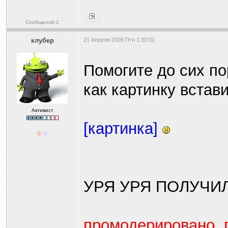
Сообщений:2
клубер
21 Апреля 2006 Птн 1:30:01
Помогите до сих п
как картинку встав
Активист
[картинка]
УРЯ УРЯ ПОЛУЧ
промодерировано. 