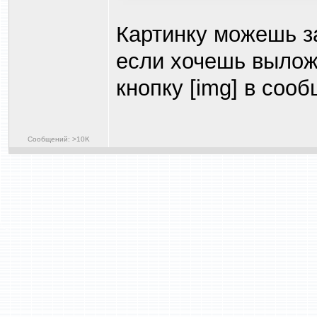
Картинку можешь з
если хочешь вылож
кнопку [img] в сооб
Сообщений: >10K