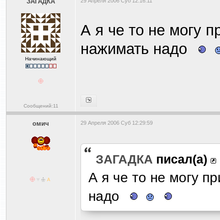
ЗАГАДКА
29 Апреля 2006 Суб 12:16:11
А я че то не могу п
нажимать надо
Начинающий
Сообщений:11
омич
29 Апреля 2006 Суб 12:29:59
ЗАГАДКА
писал(а)
А я че то не могу пр
надо