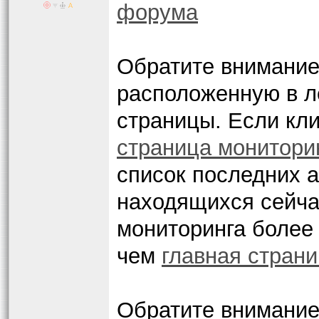
форума
Обратите внимание
расположенную в л
страницы. Если кли
страница монитори
список последних а
находящихся сейча
мониторинга более
чем
главная стран
Обратите внимани