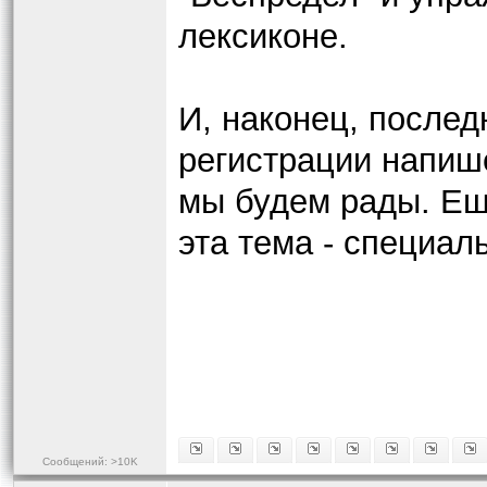
лексиконе.
И, наконец, послед
регистрации напише
мы будем рады. Ещё
эта тема - специал
Сообщений: >10K