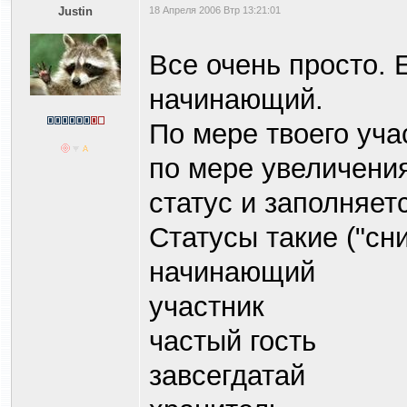
Justin
18 Апреля 2006 Втр 13:21:01
Все очень просто. 
начинающий.
По мере твоего уча
по мере увеличени
статус и заполняет
Статусы такие ("сни
начинающий
участник
частый гость
завсегдатай