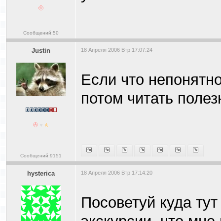
Сообщений:50
Justin
18 Апреля 2006 Втр 17:07:24
Если что непонятн
потом читать полез
Сообщений:9151
hysterica
18 Апреля 2006 Втр 17:14:20
Посоветуй куда тут 