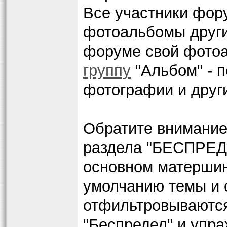
Все участники фор
фотоальбомы други
форуме свой фотоа
группу
"Альбом" - п
фотографии и други
Обратите внимание
раздела "БЕСПРЕДЕ
основном матершин
умолчанию темы и 
отфильтровываютс
"Беспредел" и упра