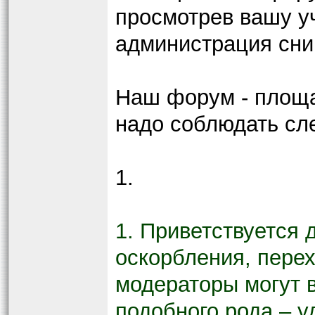
просмотрев вашу уч
администрация сни
Наш форум - площа
надо соблюдать сл
1.
1. Приветствуется
оскорбления, перех
модераторы могут 
подобного рода – у