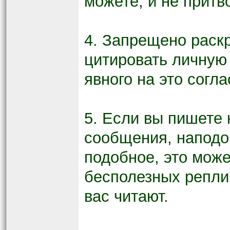
можете, и не притв
4. Запрещено раск
цитировать личную 
явного на это согла
5. Если вы пишете
сообщения, наподоб
подобное, это може
бесполезных реплик
вас читают.