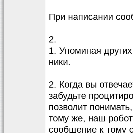
При написании соо
2.
1. Упоминая других
ники.
2. Когда вы отвеча
забудьте процитиро
позволит понимать,
тому же, наш робот
сообщение к тому 