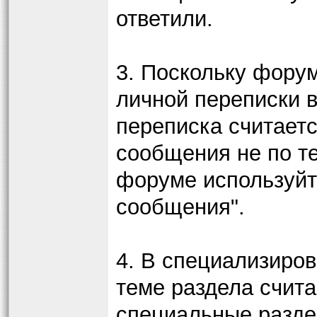
ответили.
3. Поскольку форум
личной переписки в
переписка считает
сообщения не по т
форуме используйт
сообщения".
4. В специализиро
теме раздела счит
специальные раздел