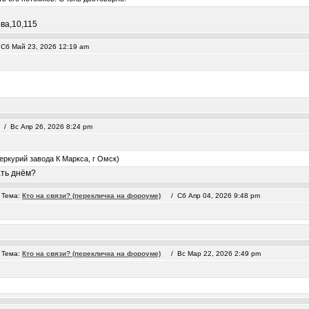
ва,10,115
б Май 23, 2026 12:19 am
 Вс Апр 26, 2026 8:24 pm
еркурий завода К Маркса, г Омск)
ать днём?
Тема:
Кто на связи? (перекличка на фороуме)
/ Сб Апр 04, 2026 9:48 pm
Тема:
Кто на связи? (перекличка на фороуме)
/ Вс Мар 22, 2026 2:49 pm