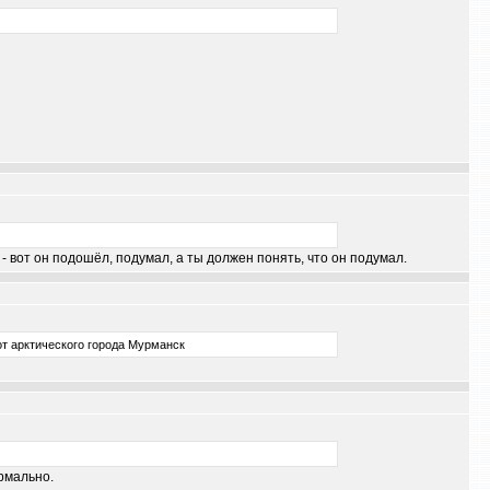
 - вот он подошёл, подумал, а ты должен понять, что он подумал.
от арктического города Мурманск
ормально.