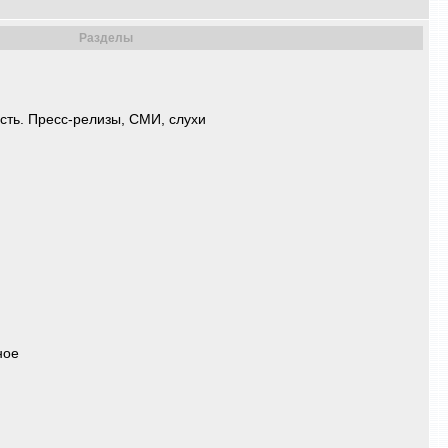
Разделы
ь. Пресс-релизы, СМИ, слухи
ное