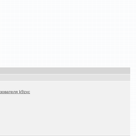
зователя k9zxc