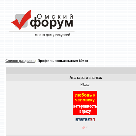
Список разделов
Профиль пользователя k9zxc
Аватара и значки:
k9zxc