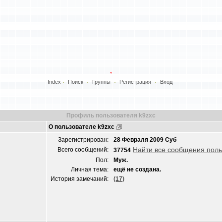
Index
Поиск
Группы
Регистрация
Вход
Профиль пользователя k9zxc
О пользователе k9zxc
Зарегистрирован:
28 Февраля 2009 Суб
Найти все сообщения поль
Всего сообщений:
37754
Пол:
Муж.
Личная тема:
ещё не создана.
История замечаний:
(17)