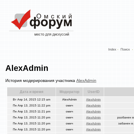
Index
Поиск
AlexAdmin
История модерирования участника
AlexAdmin
Дата и время
Модератор
UserID
Вт Апр 14, 2015 12:15 am
AlexAdmin
AlexAdmin
Пн Апр 13, 2015 11:22 pm
омич
AlexAdmin
Пн Апр 13, 2015 11:21 pm
омич
AlexAdmin
Пн Апр 13, 2015 11:20 pm
омич
AlexAdmin
разбанен в
Пн Апр 13, 2015 11:20 pm
омич
AlexAdmin
забанен в
Пн Апр 13, 2015 11:20 pm
омич
AlexAdmin