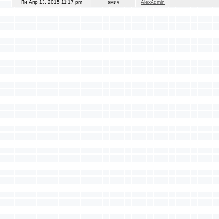
Пн Апр 13, 2015 11:17 pm
омич
AlexAdmin