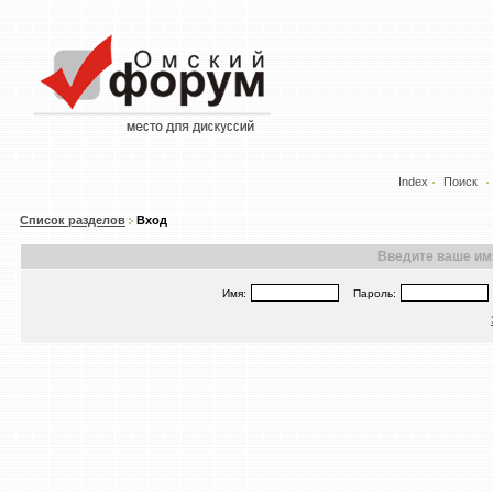
Index
Поиск
Список разделов
Вход
Введите ваше имя
Имя:
Пароль: