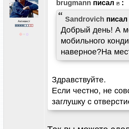
brugmann
писал
:
Sandrovich
писа
Активист
Добрый день! А м
мобильного конди
наверное?На мест
Здравствуйте.
Если честно, не сов
заглушку с отверст