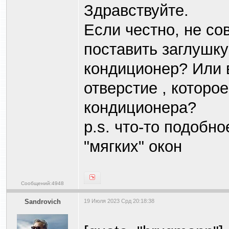
Здравствуйте.
Если честно, не со
поставить заглушк
кондиционер? Или 
отверстие , которо
кондиционера?
p.s. что-то подобн
"мягких" окон
Сообщений:4948
Sandrovich
19 Июля 2023 Срд 20:18:38