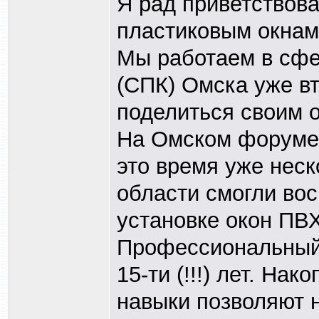
Я рад приветствов
пластиковым окнам
Мы работаем в сфе
(СПК) Омска уже вт
поделиться своим 
На Омском форуме 
это время уже неск
области смогли во
установке окон ПВХ
Профессиональный 
15-ти (!!!) лет. На
навыки позволяют 