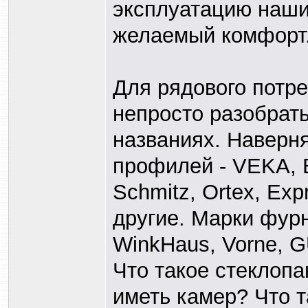
эксплуатацию наши
желаемый комфорт
Для рядового потр
непросто разобрать
названиях. Наверн
профилей - VEKA, 
Schmitz, Ortex, Exp
другие. Марки фурн
WinkHaus, Vorne, GU
Что такое стеклопа
иметь камер? Что 