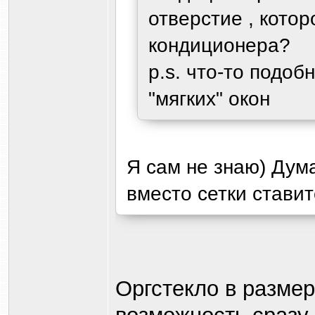
отверстие , кото
кондиционера?
p.s. что-то подо
"мягких" окон
Я сам не знаю) Дум
вместо сетки ставит
Оргстекло в размер