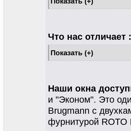
Что нас отличает 
Наши окна досту
и "Эконом". Это од
Brugmann с двухка
фурнитурой ROTO N