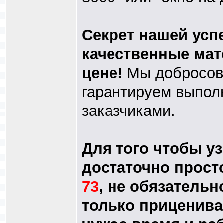
Секрет нашей усп
качественные мат
цене!
Мы добросове
гарантируем выпол
заказчиками.
Для того чтобы уз
достаточно прост
73
, не обязатель
только приценива