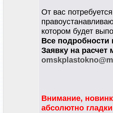
От вас потребуется
правоустанавливаю
котором будет вып
Все подробности 
Заявку на расчет 
omskplastokno@ma
Внимание, новинка
абсолютно гладки