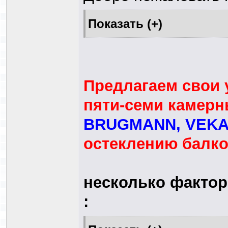
Предлагаем свои 
пяти-семи камер
BRUGMANN, VEKA
остеклению балко
несколько фактор
: