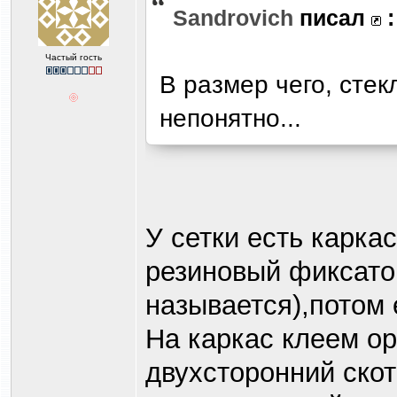
Sandrovich
писал
:
Частый гость
В размер чего, стек
непонятно...
У сетки есть карка
резиновый фиксатор
называется),потом 
На каркас клеем ор
двухсторонний скот