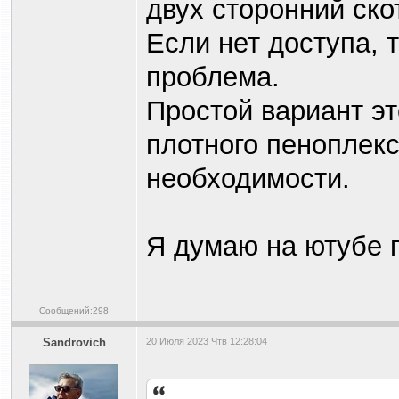
двух сторонний ско
Если нет доступа, 
проблема.
Простой вариант эт
плотного пеноплекс
необходимости.
Я думаю на ютубе п
Сообщений:298
Sandrovich
20 Июля 2023 Чтв 12:28:04