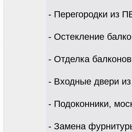
- Перегородки из 
- Остекление балк
- Отделка балконов
- Входные двери и
- Подоконники, мос
- Замена фурнитур