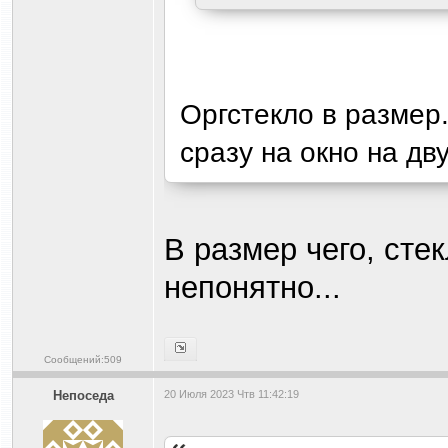
Оргстекло в размер
сразу на окно на дв
В размер чего, сте
непонятно...
Сообщений:509
Непоседа
20 Июля 2023 Чтв 11:42:19