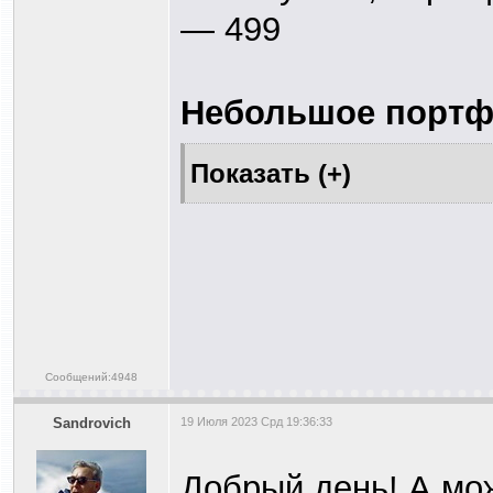
— 499
Небольшое портфо
Сообщений:4948
Sandrovich
19 Июля 2023 Срд 19:36:33
Добрый день! А мо