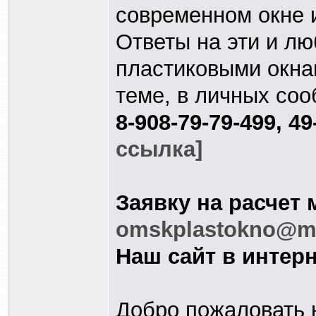
современном окне 
Ответы на эти и л
пластиковыми окна
теме, в личных со
8-908-79-79-499, 4
ссылка]
Заявку на расчет 
omskplastokno@ma
Наш сайт в интерн
Добро пожаловать н