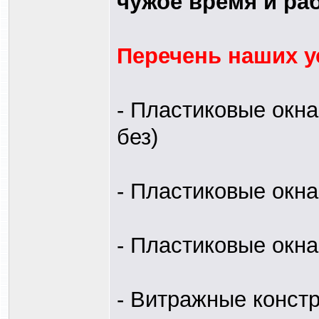
чужое время и раб
Перечень наших ус
- Пластиковые окна
без)
- Пластиковые окн
- Пластиковые окна
- Витражные конст