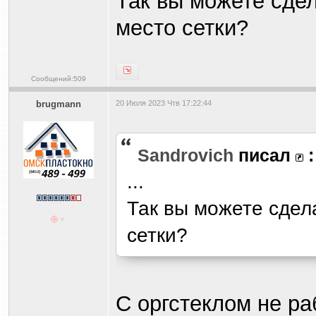
Так вы можете сдел
место сетки?
Сообщений:509
brugmann
20 Июля 2023 Чтв 17:22:44
Sandrovich
писал
:
...
Так вы можете сдел
сетки?
С оргстеклом не раб