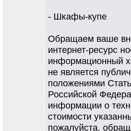
- Шкафы-купе
Обращаем ваше вни
интернет-ресурс н
информационный ха
не является публи
положениями Статьи
Российской Федера
информации о техн
стоимости указанны
пожалуйста, обращ