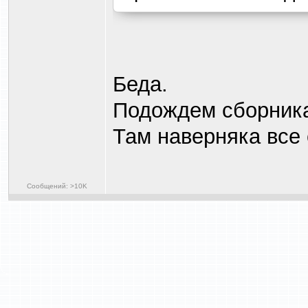
Беда.
Подождем сборника
Там наверняка все 
Сообщений: >10K