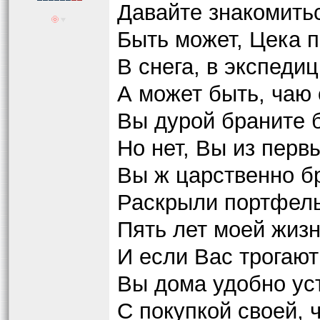
Давайте знакомитьс
Быть может, Цека п
В снега, в экспеди
А может быть, чаю 
Вы дурой браните 
Но нет, Вы из перв
Вы ж царственно бр
Раскрыли портфель
Пять лет моей жизн
И если Вас трогаю
Вы дома удобно ус
С покупкой своей, 