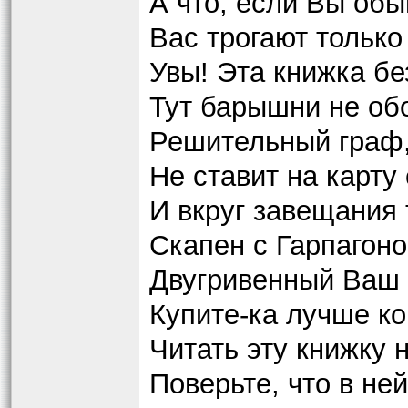
А что, если Вы обы
Вас трогают только
Увы! Эта книжка бе
Тут барышни не об
Решительный граф,
Не ставит на карту
И вкруг завещания 
Скапен с Гарпагоном
Двугривенный Ваш 
Купите-ка лучше ко
Читать эту книжку н
Поверьте, что в ней