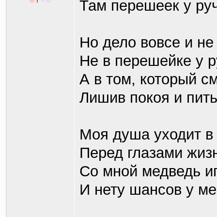
Там перешеек у руч
Но дело вовсе и не
Не в перешейке у р
А в том, который с
Лишив покоя и пит
Моя душа уходит в
Перед глазами жиз
Со мной медведь иг
И нету шансов у ме