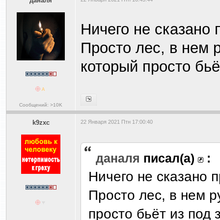
даналя
Ничего не сказано 
Просто лес, в нем р
который просто бьё
Сообщений: >10K
k9zxc
22 Января 2021 Птн 17:00:40
даналя
писал(а)
:
Ничего не сказано п
Просто лес, в нем р
просто бьёт из под 