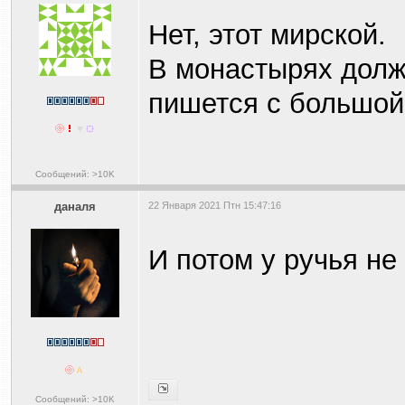
Нет, этот мирской.
В монастырях долж
пишется с большой
Сообщений: >10K
даналя
22 Января 2021 Птн 15:47:16
И потом у ручья не
Сообщений: >10K