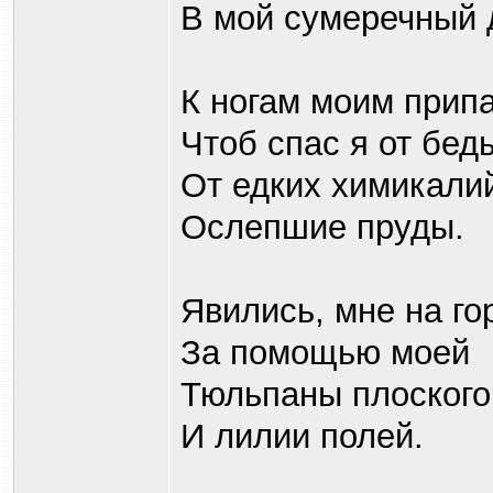
В мой сумеречный 
К ногам моим прип
Чтоб спас я от бед
От едких химикали
Ослепшие пруды.
Явились, мне на го
За помощью моей
Тюльпаны плоского
И лилии полей.