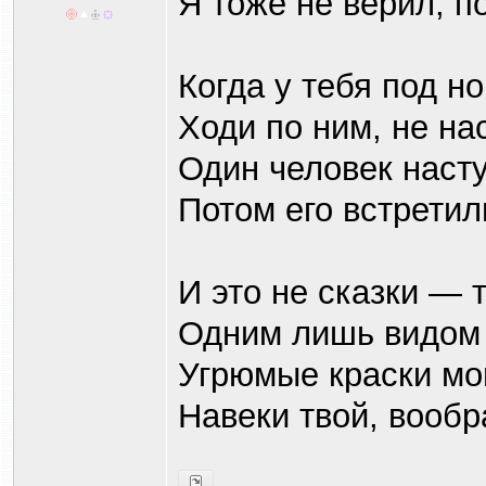
Я тоже не верил, п
Когда у тебя под н
Ходи по ним, не на
Один человек насту
Потом его встретил
И это не сказки — 
Одним лишь видом 
Угрюмые краски мог
Навеки твой, вообра