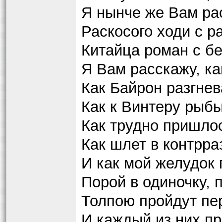
Я нынче же Вам ра
Раскосого ходи с р
Китайца роман с б
Я Вам расскажу, ка
Как Байрон разгнев
Как к Винтеру рыб
Как трудно пришло
Как шлет в контрра
И как мой желудок 
Порой в одиночку, п
Толпою пройдут пе
И каждый из них пр