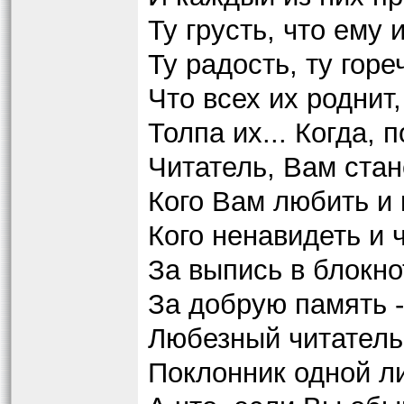
Ту грусть, что ему 
Ту радость, ту горе
Что всех их роднит,
Толпа их... Когда, 
Читатель, Вам стан
Кого Вам любить и 
Кого ненавидеть и 
За выпись в блокнот
За добрую память -
Любезный читатель!
Поклонник одной л