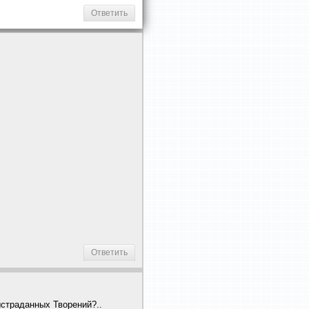
Ответить
Ответить
ыстраданных Творений?..