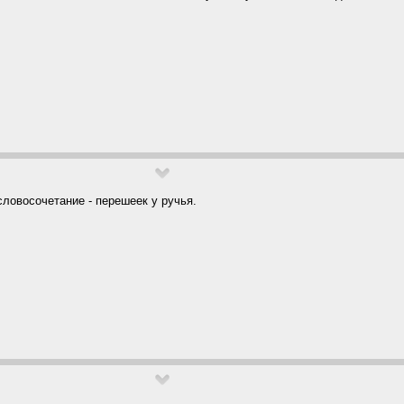
ловосочетание - перешеек у ручья.