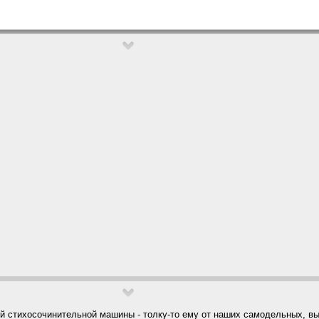
ей стихосочинительной машины - толку-то ему от наших самодельных, в