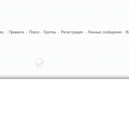
dex
·
Правила
·
Поиск
·
Группы
·
Регистрация
·
Личные сообщения
·
В