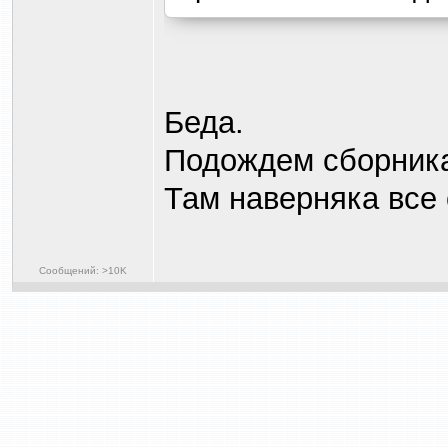
Беда.
Подождем сборника
Там наверняка все 
Сообщений: >10K