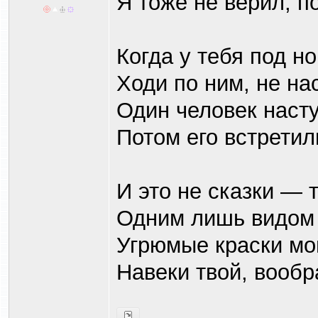
Я тоже не верил, п
Когда у тебя под н
Ходи по ним, не на
Один человек насту
Потом его встретил
И это не сказки — 
Одним лишь видом 
Угрюмые краски мог
Навеки твой, вообра