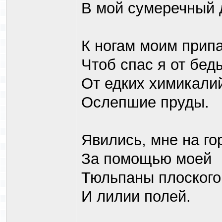
В мой сумеречный 
К ногам моим прип
Чтоб спас я от бед
От едких химикали
Ослепшие пруды.
Явились, мне на го
За помощью моей
Тюльпаны плоского
И лилии полей.