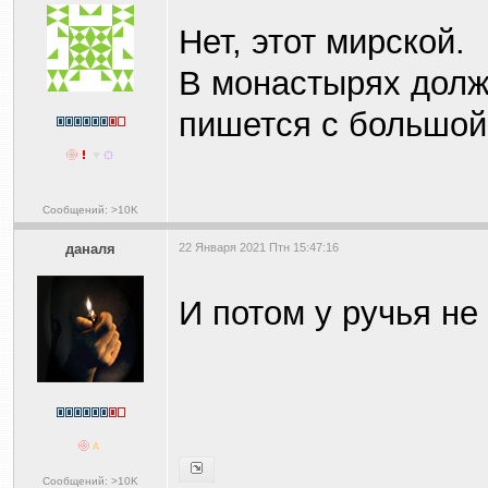
Нет, этот мирской.
В монастырях долж
пишется с большой
Сообщений: >10K
даналя
22 Января 2021 Птн 15:47:16
И потом у ручья не
Сообщений: >10K