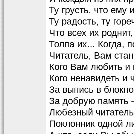
Ту грусть, что ему 
Ту радость, ту горе
Что всех их роднит,
Толпа их... Когда, 
Читатель, Вам стан
Кого Вам любить и 
Кого ненавидеть и 
За выпись в блокнот
За добрую память -
Любезный читатель!
Поклонник одной л