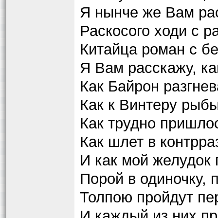
Я нынче же Вам ра
Раскосого ходи с р
Китайца роман с б
Я Вам расскажу, ка
Как Байрон разгнев
Как к Винтеру рыб
Как трудно пришло
Как шлет в контрра
И как мой желудок 
Порой в одиночку, п
Толпою пройдут пе
И каждый из них пр