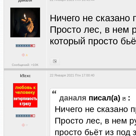
даналя
Ничего не сказано 
Просто лес, в нем р
который просто бьё
Сообщений: >10K
k9zxc
22 Января 2021 Птн 17:00:40
даналя
писал(а)
:
Ничего не сказано п
Просто лес, в нем р
просто бьёт из под 