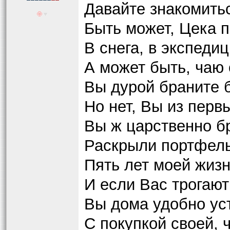
Давайте знакомитьс
Быть может, Цека п
В снега, в экспеди
А может быть, чаю 
Вы дурой браните 
Но нет, Вы из перв
Вы ж царственно бр
Раскрыли портфель
Пять лет моей жизн
И если Вас трогаю
Вы дома удобно ус
С покупкой своей, 