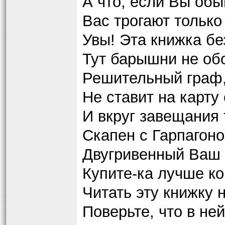
А что, если Вы обы
Вас трогают только
Увы! Эта книжка бе
Тут барышни не об
Решительный граф,
Не ставит на карту
И вкруг завещания 
Скапен с Гарпагоном
Двугривенный Ваш 
Купите-ка лучше ко
Читать эту книжку н
Поверьте, что в ней