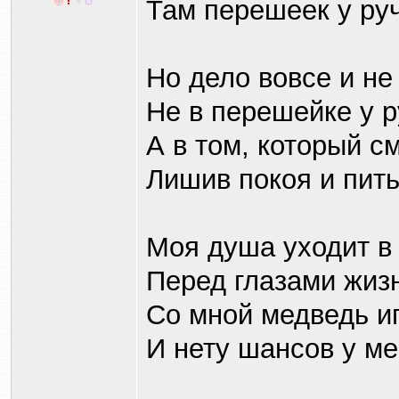
Там перешеек у руч
Но дело вовсе и не
Не в перешейке у р
А в том, который с
Лишив покоя и пит
Моя душа уходит в
Перед глазами жиз
Со мной медведь иг
И нету шансов у ме