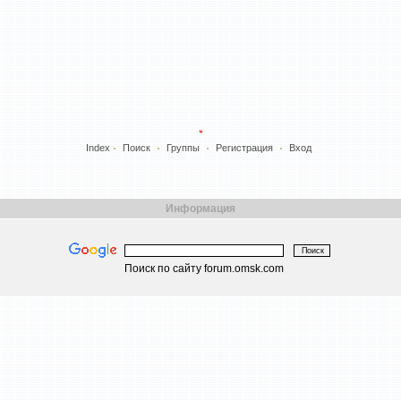
Index
Поиск
Группы
Регистрация
Вход
Информация
Поиск по сайту forum.omsk.com