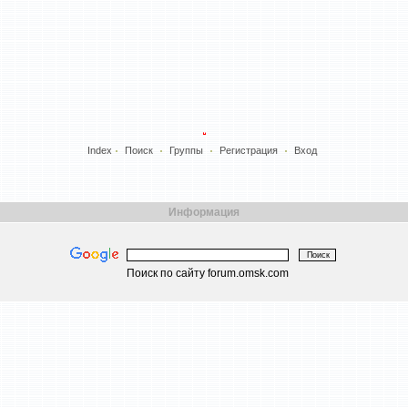
Index
Поиск
Группы
Регистрация
Вход
Информация
Поиск по сайту forum.omsk.com