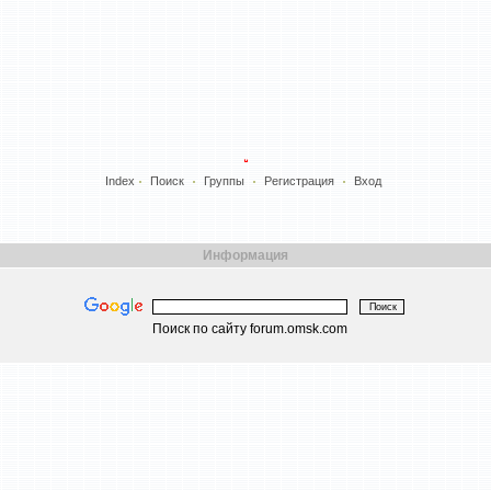
Index
Поиск
Группы
Регистрация
Вход
Информация
Поиск по сайту forum.omsk.com