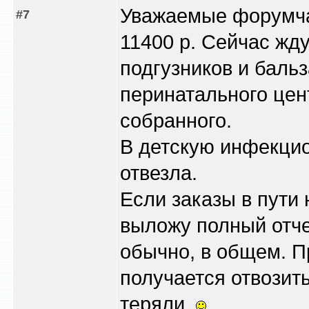
Уважаемые форумчан
#7
11400 р. Сейчас жду
подгузников и баль
перинатального цент
собранного.
В детскую инфекцио
отвезла.
Если заказы в пути 
выложу полный отчет
обычно, в общем. П
получается отвозить
теряли.