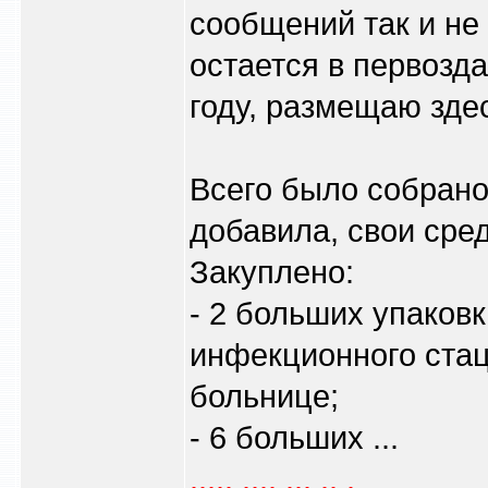
сообщений так и не
остается в первозда
году, размещаю зде
Всего было собрано
добавила, свои сре
Закуплено:
- 2 больших упаковк
инфекционного ста
больнице;
- 6 больших ...
..... .... ... .. .