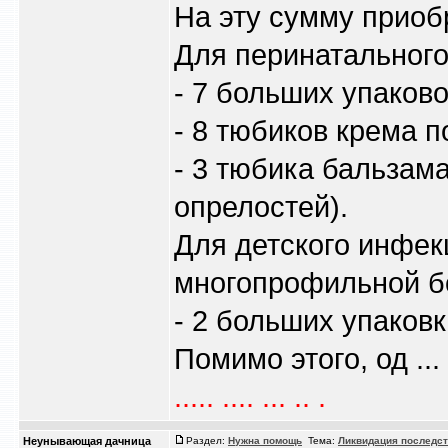
На эту сумму приоб
Для перинатального
- 7 больших упаково
- 8 тюбиков крема п
- 3 тюбика бальзама
опрелостей).
Для детского инфек
многопрофильной б
- 2 больших упаковк
Помимо этого, од ...
..... .... ... .. .
Heyнывaющая дaчницa
Раздел:
Нужна помощь
Тема:
Ликвидация последст