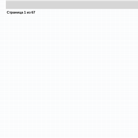
Страница
1
из
67