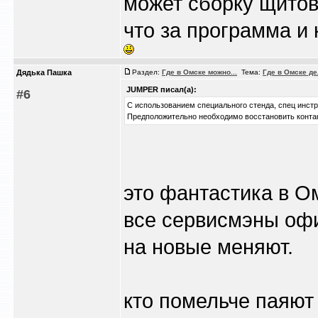
может сборку щитов
что за программа и
Дядька Пашка
Раздел:
Где в Омске можно...
Тема:
Где в Омске д
JUMPER писал(а):
#6
С использованием специального стенда, спец инст
Предположительно необходимо восстановить конта
это фантастика в Ом
все сервисмэны оф
на новые меняют.
кто помельче паяют