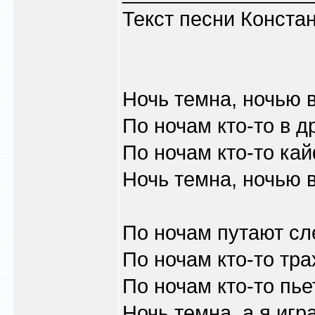
Текст песни Конста
Ночь темна, ночью 
По ночам кто-то в д
По ночам кто-то кай
Ночь темна, ночью 
По ночам путают с
По ночам кто-то тр
По ночам кто-то пье
Ночь темна, а я игр