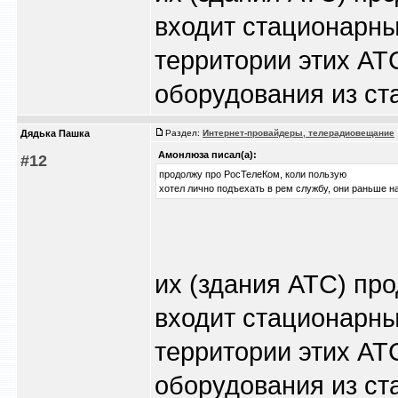
входит стационарны
территории этих АТ
оборудования из ст
Дядька Пашка
Раздел:
Интернет-провайдеры, телерадиовещание
Амонлюза писал(а):
#12
продолжу про РосТелеКом, коли пользую
хотел лично подъехать в рем службу, они раньше н
их (здания АТС) пр
входит стационарны
территории этих АТ
оборудования из ст