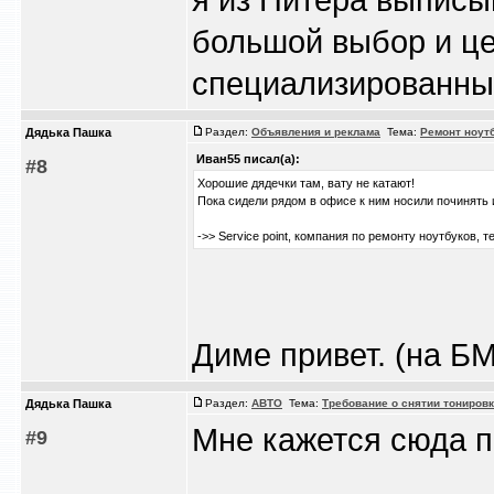
большой выбор и це
специализированный
Дядька Пашка
Раздел:
Объявления и реклама
Тема:
Ремонт ноут
Иван55 писал(а):
#8
Хорошие дядечки там, вату не катают!
Пока сидели рядом в офисе к ним носили починять 
->> Service point, компания по ремонту ноутбуков, 
Диме привет. (на БМ
Дядька Пашка
Раздел:
АВТО
Тема:
Требование о снятии тонировк
Мне кажется сюда 
#9
_________________