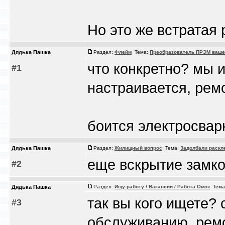
Но это же встратая 
Дядька Пашка
Раздел:
Флейм
Тема:
Преобразователь ПРЭМ ваше
что конкретно? мы 
#1
настраивается, рем
боится электросвар
Дядька Пашка
Раздел:
Жилищный вопрос
Тема:
Задолбали раскл
еще вскрытие замков
#2
Дядька Пашка
Раздел:
Ищу работу / Вакансии / Работа Омск
Тема
так вы кого ищете?
#3
обслуживанию, рем