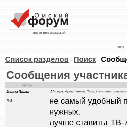
Index
Список разделов
Поиск
Сообще
Сообщения участник
Автор
Дядька Пашка
Раздел:
Нужна помощь
Тема:
Кто ставил тепловыч
не самый удобный п
#0
нужных.
лучше ставитьт ТВ-