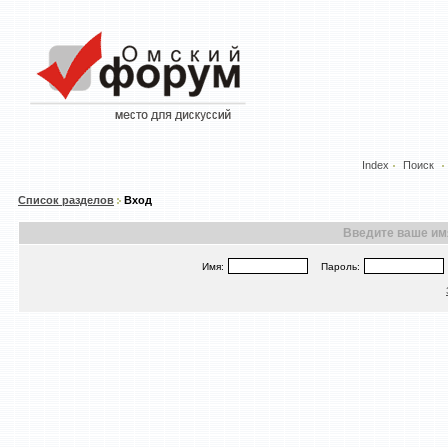
Index
Поиск
Список разделов
Вход
Введите ваше имя
Имя:
Пароль: