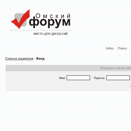
Index
Поиск
Список разделов
Вход
Введите ваше имя
Имя:
Пароль: