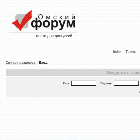
Index
Поиск
Список разделов
Вход
Введите ваше имя
Имя:
Пароль: