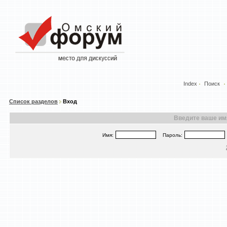
Index
Поиск
Список разделов
Вход
Введите ваше имя
Имя:
Пароль: