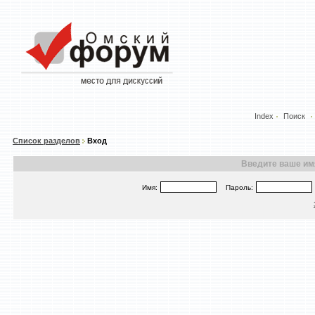
Index
Поиск
Список разделов
Вход
Введите ваше имя
Имя:
Пароль: