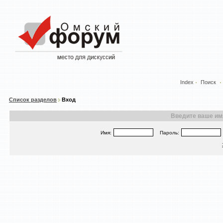
Index
Поиск
Список разделов
Вход
Введите ваше имя
Имя:
Пароль: