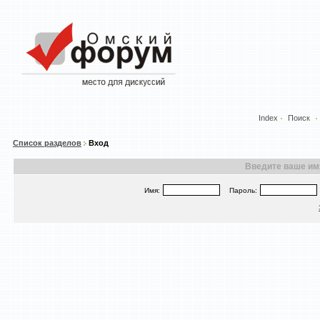
Index
Поиск
Список разделов
Вход
Введите ваше имя
Имя:
Пароль: