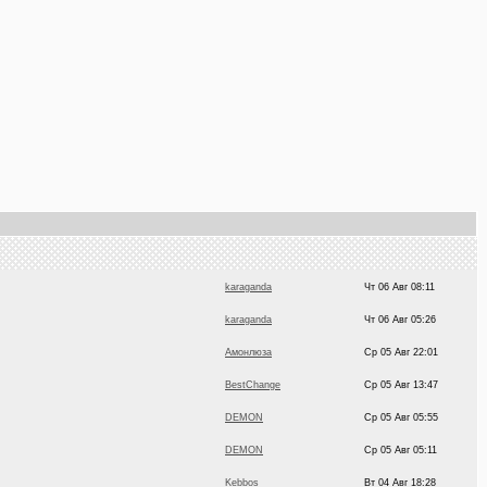
karaganda
Чт 06 Авг 08:11
karaganda
Чт 06 Авг 05:26
Амонлюза
Ср 05 Авг 22:01
BestChange
Ср 05 Авг 13:47
DEMON
Ср 05 Авг 05:55
DEMON
Ср 05 Авг 05:11
Kebbos
Вт 04 Авг 18:28