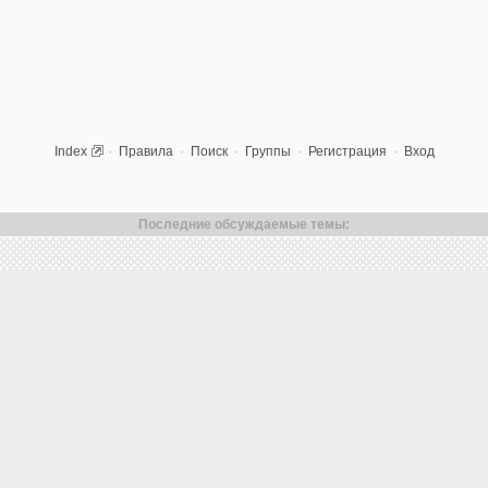
Index
·
Правила
·
Поиск
·
Группы
·
Регистрация
·
Вход
Последние обсуждаемые темы: