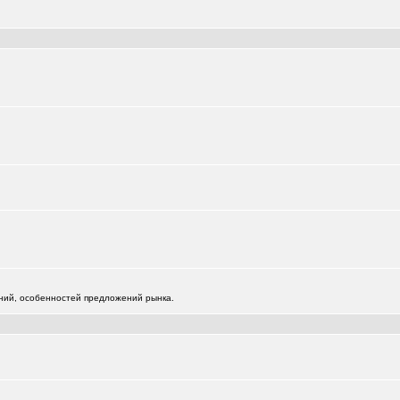
)
)
жений, особенностей предложений рынка.