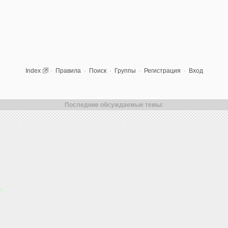
Index
·
Правила
·
Поиск
·
Группы
·
Регистрация
·
Вход
Последние обсуждаемые темы: