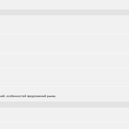
)
)
жений, особенностей предложений рынка.