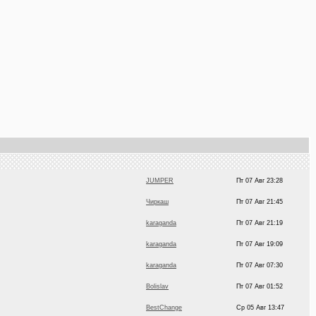
JUMPER
Пт 07 Авг 23:28
Чиркаш
Пт 07 Авг 21:45
karaganda
Пт 07 Авг 21:19
karaganda
Пт 07 Авг 19:09
karaganda
Пт 07 Авг 07:30
Bolislav
Пт 07 Авг 01:52
BestChange
Ср 05 Авг 13:47
DEMON
Ср 05 Авг 05:55