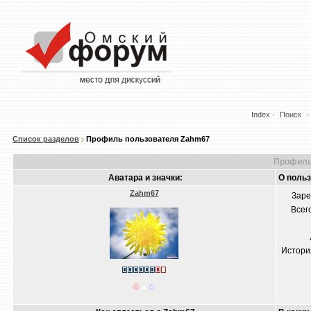
Index
Поиск
Список разделов
Профиль пользователя Zahm67
Профиль
Аватара и значки:
О поль
Zahm67
Заре
Всег
Истори