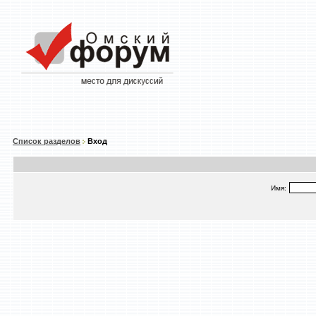
Список разделов
Вход
Имя: