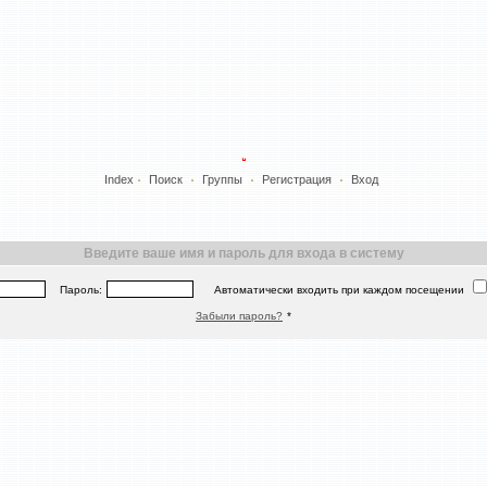
Index
Поиск
Группы
Регистрация
Вход
Введите ваше имя и пароль для входа в систему
Пароль:
Автоматически входить при каждом посещении
Забыли пароль?
*